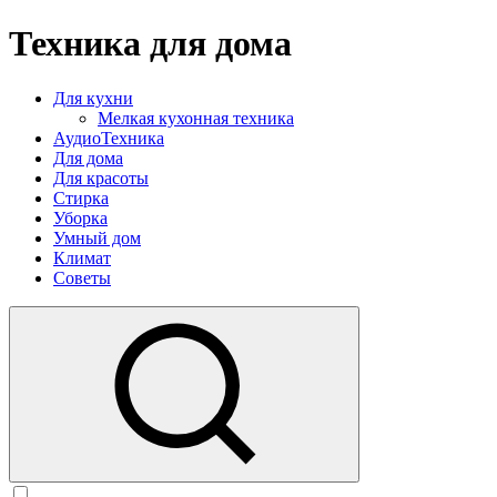
Техника для дома
Для кухни
Мелкая кухонная техника
АудиоТехника
Для дома
Для красоты
Стирка
Уборка
Умный дом
Климат
Советы