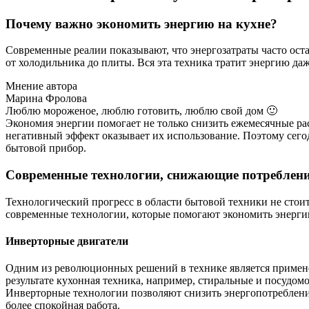
Почему важно экономить энергию на кухне?
Современные реалии показывают, что энергозатраты часто ост
от холодильника до плиты. Вся эта техника тратит энергию д
Мнение автора
Марина Фролова
Люблю мороженое, люблю готовить, люблю свой дом 🙂
Экономия энергии помогает не только снизить ежемесячные р
негативный эффект оказывает их использование. Поэтому сего
бытовой прибор.
Современные технологии, снижающие потреблени
Технологический прогресс в области бытовой техники не стои
современные технологии, которые помогают экономить энерги
Инверторные двигатели
Одним из революционных решений в технике является примене
результате кухонная техника, например, стиральные и посуд
Инверторные технологии позволяют снизить энергопотреблени
более спокойная работа.