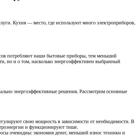
слуги. Кухня — место, где используют много электроприборов,
урсов потребляют наши бытовые приборы, тем меньший
ти, но и о том, насколько энергоэффективен выбранный
имально энергоэффективные решения. Рассмотрим основные
егулируют свою мощность в зависимости от необходимости. В
ктроэнергии и функционируют тише.
сы очевидны: экономия денег, меньший износ техники и