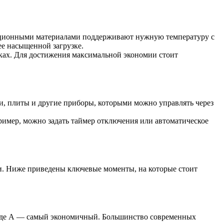
яционными материалами поддерживают нужную температуру с
е насыщенной загрузке.
йках. Для достижения максимальной экономии стоит
и, плиты и другие приборы, которыми можно управлять через
ример, можно задать таймер отключения или автоматическое
ти. Ниже приведены ключевые моменты, на которые стоит
, где А — самый экономичный. Большинство современных