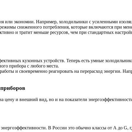
я или экономии. Например, холодильники с усиленными изол
режимы сниженного потребления, которые включаются при мене
ктивно и тратит меньше ресурсов, чем при стандартных настро
фективных кухонных устройств. Теперь есть умные холодильник
ого прибора с любого места.
работы и своевременно реагировать на перерасход энергии. Нап
 приборов
на цену и внешний вид, но и на показатели энергоэффективнос
 энергоэффективности. В России это обычно классы от А до G