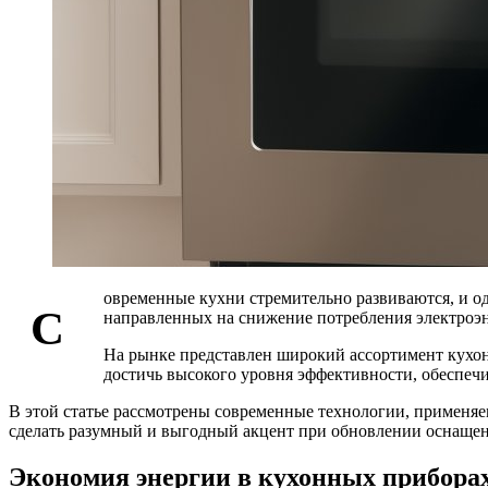
овременные кухни стремительно развиваются, и о
С
направленных на снижение потребления электроэн
На рынке представлен широкий ассортимент кухо
достичь высокого уровня эффективности, обеспечи
В этой статье рассмотрены современные технологии, применя
сделать разумный и выгодный акцент при обновлении оснащен
Экономия энергии в кухонных приборах