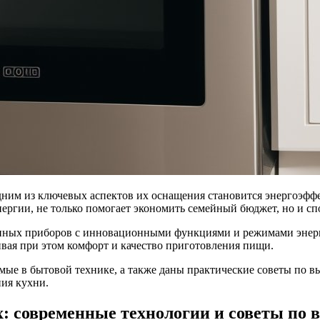
дним из ключевых аспектов их оснащения становится энергоэфф
ергии, не только помогает экономить семейный бюджет, но и с
нных приборов с инновационными функциями и режимами энерг
вая при этом комфорт и качество приготовления пищи.
емые в бытовой технике, а также даны практические советы по 
ия кухни.
: современные технологии и советы по 