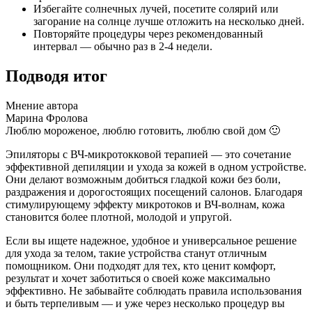
Избегайте солнечных лучей, посетите солярий или
загорание на солнце лучше отложить на несколько дней.
Повторяйте процедуры через рекомендованный
интервал — обычно раз в 2-4 недели.
Подводя итог
Мнение автора
Марина Фролова
Люблю мороженое, люблю готовить, люблю свой дом 🙂
Эпиляторы с ВЧ-микротокковой терапией — это сочетание
эффективной депиляции и ухода за кожей в одном устройстве.
Они делают возможным добиться гладкой кожи без боли,
раздражения и дорогостоящих посещений салонов. Благодаря
стимулирующему эффекту микротоков и ВЧ-волнам, кожа
становится более плотной, молодой и упругой.
Если вы ищете надежное, удобное и универсальное решение
для ухода за телом, такие устройства станут отличным
помощником. Они подходят для тех, кто ценит комфорт,
результат и хочет заботиться о своей коже максимально
эффективно. Не забывайте соблюдать правила использования
и быть терпеливым — и уже через несколько процедур вы