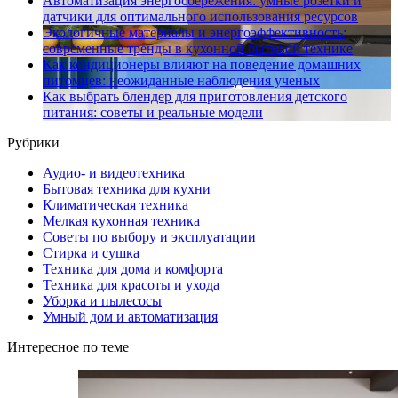
Автоматизация энергосбережения: умные розетки и
датчики для оптимального использования ресурсов
Экологичные материалы и энергоэффективность:
современные тренды в кухонной бытовой технике
Как кондиционеры влияют на поведение домашних
питомцев: неожиданные наблюдения ученых
Как выбрать блендер для приготовления детского
питания: советы и реальные модели
Рубрики
Аудио- и видеотехника
Бытовая техника для кухни
Климатическая техника
Мелкая кухонная техника
Советы по выбору и эксплуатации
Стирка и сушка
Техника для дома и комфорта
Техника для красоты и ухода
Уборка и пылесосы
Умный дом и автоматизация
Интересное по теме