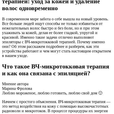
терапией: уход за кожей и удаление
волос одновременно
В современном мире забота о себе вышла на новый уровень.
Все больше людей ищут способы не только избавиться от
нежелательных волос быстро и без боли, но и при этом
ухаживать за кожей, делая ее более гладкой, упругой и
красивой. Именно такие задачи отлично выполняют
эпиляторы с ВЧ-микротокковой терапией. Почему именно
они? Об этом расскажем подробнее и разберем, как эти
устройства работают и чем могут стать настоящим открытием
в вашем уходе.
Что такое ВЧ-микротокковая терапия
и как она связана с эпиляцией?
Мнение автора
Марина Фролова
Люблю мороженое, люблю готовить, люблю свой дом 🙂
Начнем с простого объяснения. ВЧ-микротокковая терапия —
это метод воздействия на кожу с помощью высокочастотных
радиоволн и микротоков. В процессе процедуры их энергия