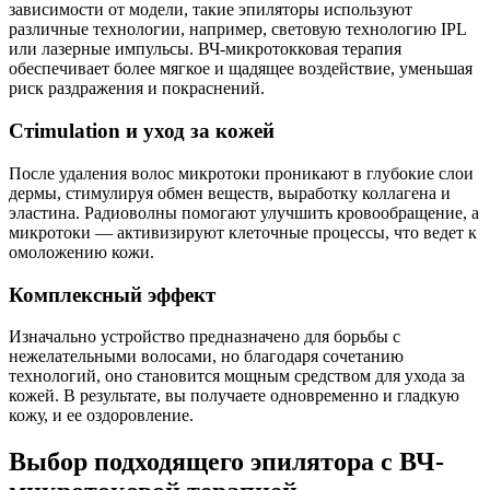
зависимости от модели, такие эпиляторы используют
различные технологии, например, световую технологию IPL
или лазерные импульсы. ВЧ-микротокковая терапия
обеспечивает более мягкое и щадящее воздействие, уменьшая
риск раздражения и покраснений.
Стimulation и уход за кожей
После удаления волос микротоки проникают в глубокие слои
дермы, стимулируя обмен веществ, выработку коллагена и
эластина. Радиоволны помогают улучшить кровообращение, а
микротоки — активизируют клеточные процессы, что ведет к
омоложению кожи.
Комплексный эффект
Изначально устройство предназначено для борьбы с
нежелательными волосами, но благодаря сочетанию
технологий, оно становится мощным средством для ухода за
кожей. В результате, вы получаете одновременно и гладкую
кожу, и ее оздоровление.
Выбор подходящего эпилятора с ВЧ-