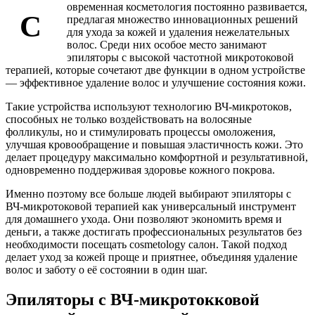
овременная косметология постоянно развивается,
С
предлагая множество инновационных решений
для ухода за кожей и удаления нежелательных
волос. Среди них особое место занимают
эпиляторы с высокой частотной микротоковой
терапией, которые сочетают две функции в одном устройстве
— эффективное удаление волос и улучшение состояния кожи.
Такие устройства используют технологию ВЧ-микротоков,
способных не только воздействовать на волосяные
фолликулы, но и стимулировать процессы омоложения,
улучшая кровообращение и повышая эластичность кожи. Это
делает процедуру максимально комфортной и результативной,
одновременно поддерживая здоровье кожного покрова.
Именно поэтому все больше людей выбирают эпиляторы с
ВЧ-микротоковой терапией как универсальный инструмент
для домашнего ухода. Они позволяют экономить время и
деньги, а также достигать профессиональных результатов без
необходимости посещать cosmetology салон. Такой подход
делает уход за кожей проще и приятнее, объединяя удаление
волос и заботу о её состоянии в один шаг.
Эпиляторы с ВЧ-микротокковой