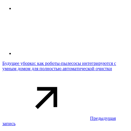
Будущее уборки: как роботы-пылесосы интегрируются с
умным домом для полностью автоматической очистки
Предыдущая
запись