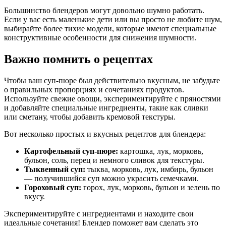
Большинство блендеров могут довольно шумно работать.
Если у вас есть маленькие дети или вы просто не любите шум,
выбирайте более тихие модели, которые имеют специальные
конструктивные особенности для снижения шумности.
Важно помнить о рецептах
Чтобы ваш суп-пюре был действительно вкусным, не забудьте
о правильных пропорциях и сочетаниях продуктов.
Используйте свежие овощи, экспериментируйте с пряностями
и добавляйте специальные ингредиенты, такие как сливки
или сметану, чтобы добавить кремовой текстуры.
Вот несколько простых и вкусных рецептов для блендера:
Картофельный суп-пюре:
картошка, лук, морковь,
бульон, соль, перец и немного сливок для текстуры.
Тыквенный суп:
тыква, морковь, лук, имбирь, бульон
— получившийся суп можно украсить семечками.
Гороховый суп:
горох, лук, морковь, бульон и зелень по
вкусу.
Экспериментируйте с ингредиентами и находите свои
идеальные сочетания! Блендер поможет вам сделать это