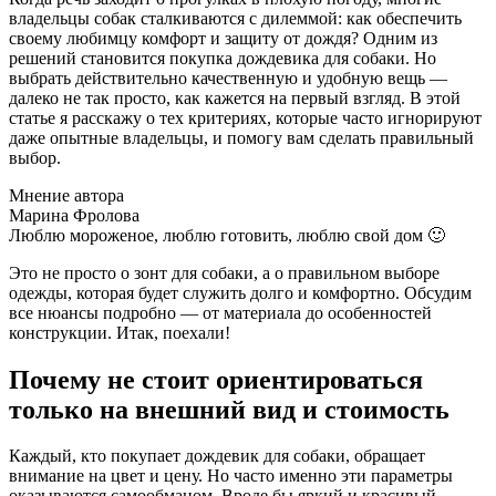
владельцы собак сталкиваются с дилеммой: как обеспечить
своему любимцу комфорт и защиту от дождя? Одним из
решений становится покупка дождевика для собаки. Но
выбрать действительно качественную и удобную вещь —
далеко не так просто, как кажется на первый взгляд. В этой
статье я расскажу о тех критериях, которые часто игнорируют
даже опытные владельцы, и помогу вам сделать правильный
выбор.
Мнение автора
Марина Фролова
Люблю мороженое, люблю готовить, люблю свой дом 🙂
Это не просто о зонт для собаки, а о правильном выборе
одежды, которая будет служить долго и комфортно. Обсудим
все нюансы подробно — от материала до особенностей
конструкции. Итак, поехали!
Почему не стоит ориентироваться
только на внешний вид и стоимость
Каждый, кто покупает дождевик для собаки, обращает
внимание на цвет и цену. Но часто именно эти параметры
оказываются самообманом. Вроде бы яркий и красивый