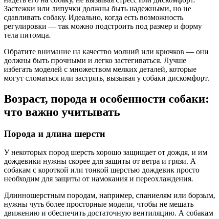
Застежки или липучки должны быть надежными, но не
сдавливать собаку. Идеально, когда есть возможность
регулировки — так можно подстроить под размер и форму
тела питомца.
Обратите внимание на качество молний или крючков — они
должны быть прочными и легко застегиваться. Лучше
избегать моделей с множеством мелких деталей, которые
могут сломаться или застрять, вызывая у собаки дискомфорт.
Возраст, порода и особенности собаки:
что важно учитывать
Порода и длина шерсти
У некоторых пород шерсть хорошо защищает от дождя, и им
дождевики нужны скорее для защиты от ветра и грязи. А
собакам с короткой или тонкой шерстью дождевик просто
необходим для защиты от намокания и переохлаждения.
Длинношерстным породам, например, спаниелям или борзым,
нужны чуть более просторные модели, чтобы не мешать
движению и обеспечить достаточную вентиляцию. А собакам