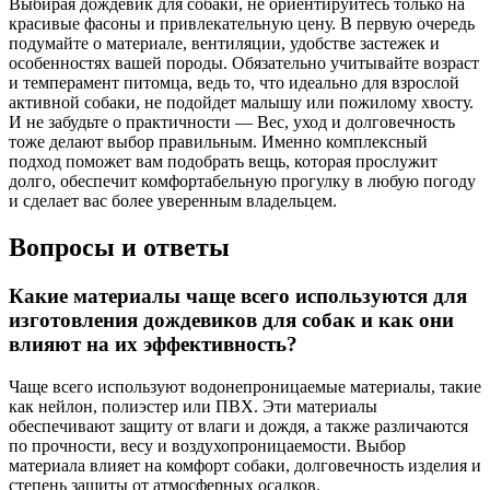
Выбирая дождевик для собаки, не ориентируйтесь только на
красивые фасоны и привлекательную цену. В первую очередь
подумайте о материале, вентиляции, удобстве застежек и
особенностях вашей породы. Обязательно учитывайте возраст
и темперамент питомца, ведь то, что идеально для взрослой
активной собаки, не подойдет малышу или пожилому хвосту.
И не забудьте о практичности — Вес, уход и долговечность
тоже делают выбор правильным. Именно комплексный
подход поможет вам подобрать вещь, которая прослужит
долго, обеспечит комфортабельную прогулку в любую погоду
и сделает вас более уверенным владельцем.
Вопросы и ответы
Какие материалы чаще всего используются для
изготовления дождевиков для собак и как они
влияют на их эффективность?
Чаще всего используют водонепроницаемые материалы, такие
как нейлон, полиэстер или ПВХ. Эти материалы
обеспечивают защиту от влаги и дождя, а также различаются
по прочности, весу и воздухопроницаемости. Выбор
материала влияет на комфорт собаки, долговечность изделия и
степень защиты от атмосферных осадков.