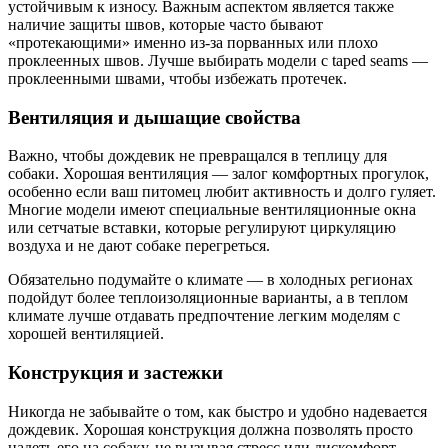
устойчивым к износу. Важным аспектом является также
наличие защиты швов, которые часто бывают
«протекающими» именно из-за порванных или плохо
проклеенных швов. Лучше выбирать модели с taped seams —
проклеенными швами, чтобы избежать протечек.
Вентиляция и дышащие свойства
Важно, чтобы дождевик не превращался в теплицу для
собаки. Хорошая вентиляция — залог комфортных прогулок,
особенно если ваш питомец любит активность и долго гуляет.
Многие модели имеют специальные вентиляционные окна
или сетчатые вставки, которые регулируют циркуляцию
воздуха и не дают собаке перегреться.
Обязательно подумайте о климате — в холодных регионах
подойдут более теплоизоляционные варианты, а в теплом
климате лучше отдавать предпочтение легким моделям с
хорошей вентиляцией.
Конструкция и застежки
Никогда не забывайте о том, как быстро и удобно надевается
дождевик. Хорошая конструкция должна позволять просто
надеть его на собаку, не вызывая стресс или дискомфорт.