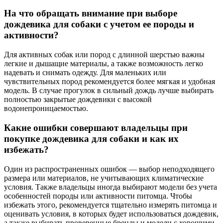
На что обращать внимание при выборе
дождевика для собаки с учетом ее породы и
активности?
Для активных собак или пород с длинной шерстью важны
легкие и дышащие материалы, а также возможность легко
надевать и снимать одежду. Для маленьких или
чувствительных пород рекомендуется более мягкая и удобная
модель. В случае прогулок в сильный дождь лучше выбирать
полностью закрытые дождевики с высокой
водонепроницаемостью.
Какие ошибки совершают владельцы при
покупке дождевика для собаки и как их
избежать?
Один из распространенных ошибок — выбор неподходящего
размера или материалов, не учитывающих климатические
условия. Также владельцы иногда выбирают модели без учета
особенностей породы или активности питомца. Чтобы
избежать этого, рекомендуется тщательно измерять питомца и
оценивать условия, в которых будет использоваться дождевик,
а также выбирать проверенные бренды и модели с хорошими