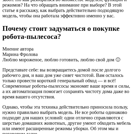
режимов? На что обращать внимание при выборе? В этой
статье я расскажу, как выбрать действительно подходящую
модель, чтобы она работала эффективно именно у вас.
Почему стоит задуматься о покупке
робота-пылесоса?
Мнение автора
Марина Фролова
Люблю мороженое, люблю готовить, люблю свой дом 🙂
Представьте себе: вы возвращаетесь домой после долгого
рабочего дня, и ваш дом уже сияет чистотой. Вам осталось
только провести короткий генеральный обход — и всё!
Современные роботы-пылесосы экономят ваше время и силы,
а их автоматизация помогает сохранять чистоту дома даже во
время вашего отсутствия.
Однако, чтобы эта техника действительно приносила пользу,
нужно правильно выбрать модель. Не все роботы одинаково
подходят для наших условий: одни отлично справляются с
шерстью домашних животных, другие умеют обходить мебель
или имеют расширенные режимы уборки. Об этом мы и
поговорим далее.