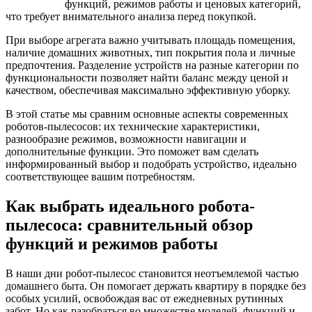
функций, режимов работы и ценовых категорий,
что требует внимательного анализа перед покупкой.
При выборе агрегата важно учитывать площадь помещения,
наличие домашних животных, тип покрытия пола и личные
предпочтения. Разделение устройств на разные категории по
функциональности позволяет найти баланс между ценой и
качеством, обеспечивая максимально эффективную уборку.
В этой статье мы сравним основные аспекты современных
роботов-пылесосов: их технические характеристики,
разнообразие режимов, возможности навигации и
дополнительные функции. Это поможет вам сделать
информированный выбор и подобрать устройство, идеально
соответствующее вашим потребностям.
Как выбрать идеального робота-
пылесоса: сравнительный обзор
функций и режимов работы
В наши дни робот-пылесос становится неотъемлемой частью
домашнего быта. Он помогает держать квартиру в порядке без
особых усилий, освобождая вас от ежедневных рутинных
забот. Но как разобраться во множестве моделей, функций и