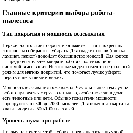
Главные критерии выбора робота-
пылесоса
Тип покрытия и мощность всасывания
Первое, на что стоит обратить внимание — тип покрытия,
которое вы собираетесь убирать. Для гладких полов (плитка,
ламинат, паркет) подойдут большинство моделей. Для ковров
— предпочтительнее выбрать робота с более мощной
системой всасывания. Некоторые модели имеют специальный
режим для мягких покрытий, что помогает лучше убирать
шерсть и шерстяные волокна.
Мощность всасывания тоже важна. Чем она выше, тем лучше
робот справляется с грязью и пылью, особенно если в доме
есть животные или дети. Обычно показатели мощности
варьируются от 300 до 2000 паскалей. Для обычной квартиры
хватит модели с 500-1000 паскалей.
Уровень шума при работе
Никому не хочется, чтобы уборка превращалась в шумовой