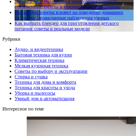
Экологичные материалы и энергоэффективность:
современные тренды в кухонной бытовой технике
Как кондиционеры влияют на поведение домашних
питомцев: неожиданные наблюдения ученых
Как выбрать блендер для приготовления детского
питания: советы и реальные модели
Рубрики
Аудио- и видеотехника
Бытовая техника для кухни
Климатическая техника
Мелкая кухонная техника
Советы по выбору и эксплуатации
Стирка и сушка
Техника для дома и комфорта
Техника для красоты и ухода
Уборка и пылесосы
Умный дом и автоматизация
Интересное по теме