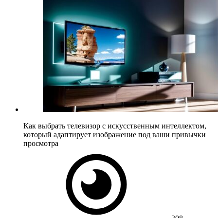
Как выбрать телевизор с искусственным интеллектом,
который адаптирует изображение под ваши привычки
просмотра