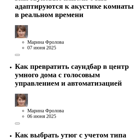
адаптируются к акустике комнаты
в реальном времени
Марина Фролова
07 июня 2025
Как превратить саундбар в центр
умного дома с голосовым
управлением и автоматизацией
Марина Фролова
06 июня 2025
Как выбрать утюг с учетом типа