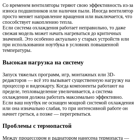
Со временем вентиляторы теряют свою эффективность из-за
износа подшипников или наличия пыли. Иногда вентилятор
просто меняет направление вращения или выключается, что
способствует накоплению тепла.
Если система охлаждения работает неправильно, то даже
свежая модель может начать нагреваться до критичных
значений. Это особенно актуально у старых устройств или
при использовании ноутбука в условиях повышенной
температуры.
Высокая нагрузка на систему
Запуск тяжелых программ, игр, монтажных или 3D-
редакторов — всё это вызывает существенную нагрузку на
процессор и видеокарту. Когда компоненты работают на
пределе, тепловыделение увеличивается, а система
охлаждения должна работать максимально эффективно.
Если ваш ноутбук не оснащен мощной системой охлаждения
или она изначально слабая, то при интенсивной работе он
начнет греться, а позже — перегреваться.
Проблемы с термопастой
Между процессором и радиатором нанесена термопаста —