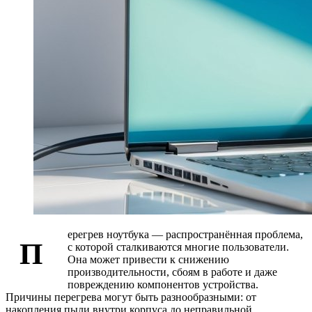
ерегрев ноутбука — распространённая проблема,
П
с которой сталкиваются многие пользователи.
Она может привести к снижению
производительности, сбоям в работе и даже
повреждению компонентов устройства.
Причины перегрева могут быть разнообразными: от
накопления пыли внутри корпуса до неправильной