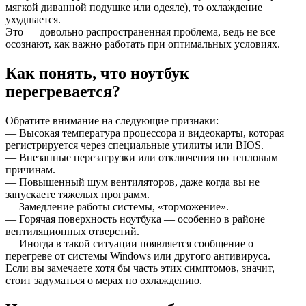
мягкой диванной подушке или одеяле), то охлаждение
ухудшается.
Это — довольно распространенная проблема, ведь не все
осознают, как важно работать при оптимальных условиях.
Как понять, что ноутбук
перегревается?
Обратите внимание на следующие признаки:
— Высокая температура процессора и видеокарты, которая
регистрируется через специальные утилиты или BIOS.
— Внезапные перезагрузки или отключения по тепловым
причинам.
— Повышенный шум вентиляторов, даже когда вы не
запускаете тяжелых программ.
— Замедление работы системы, «торможение».
— Горячая поверхность ноутбука — особенно в районе
вентиляционных отверстий.
— Иногда в такой ситуации появляется сообщение о
перегреве от системы Windows или другого антивируса.
Если вы замечаете хотя бы часть этих симптомов, значит,
стоит задуматься о мерах по охлаждению.