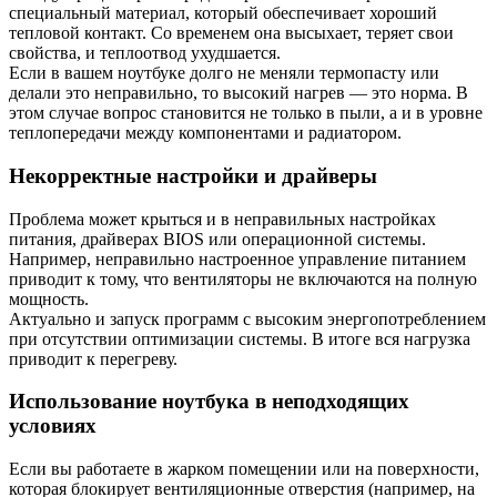
специальный материал, который обеспечивает хороший
тепловой контакт. Со временем она высыхает, теряет свои
свойства, и теплоотвод ухудшается.
Если в вашем ноутбуке долго не меняли термопасту или
делали это неправильно, то высокий нагрев — это норма. В
этом случае вопрос становится не только в пыли, а и в уровне
теплопередачи между компонентами и радиатором.
Некорректные настройки и драйверы
Проблема может крыться и в неправильных настройках
питания, драйверах BIOS или операционной системы.
Например, неправильно настроенное управление питанием
приводит к тому, что вентиляторы не включаются на полную
мощность.
Актуально и запуск программ с высоким энергопотреблением
при отсутствии оптимизации системы. В итоге вся нагрузка
приводит к перегреву.
Использование ноутбука в неподходящих
условиях
Если вы работаете в жарком помещении или на поверхности,
которая блокирует вентиляционные отверстия (например, на