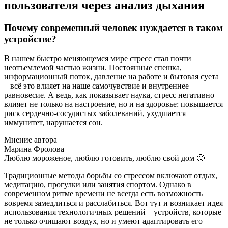
пользователя через анализ дыхания
Почему современный человек нуждается в таком
устройстве?
В нашем быстро меняющемся мире стресс стал почти
неотъемлемой частью жизни. Постоянные спешка,
информационный поток, давление на работе и бытовая суета
– всё это влияет на наше самочувствие и внутреннее
равновесие. А ведь, как показывает наука, стресс негативно
влияет не только на настроение, но и на здоровье: повышается
риск сердечно-сосудистых заболеваний, ухудшается
иммунитет, нарушается сон.
Мнение автора
Марина Фролова
Люблю мороженое, люблю готовить, люблю свой дом 🙂
Традиционные методы борьбы со стрессом включают отдых,
медитацию, прогулки или занятия спортом. Однако в
современном ритме времени не всегда есть возможность
вовремя замедлиться и расслабиться. Вот тут и возникает идея
использования технологичных решений – устройств, которые
не только очищают воздух, но и умеют адаптировать его