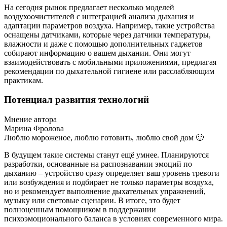
На сегодня рынок предлагает несколько моделей
воздухоочистителей с интеграцией анализа дыхания и
адаптации параметров воздуха. Например, такие устройства
оснащены датчиками, которые через датчики температуры,
влажности и даже с помощью дополнительных гаджетов
собирают информацию о вашем дыхании. Они могут
взаимодействовать с мобильными приложениями, предлагая
рекомендации по дыхательной гигиене или расслабляющим
практикам.
Потенциал развития технологий
Мнение автора
Марина Фролова
Люблю мороженое, люблю готовить, люблю свой дом 🙂
В будущем такие системы станут ещё умнее. Планируются
разработки, основанные на распознавании эмоций по
дыханию – устройство сразу определяет ваш уровень тревоги
или возбуждения и подбирает не только параметры воздуха,
но и рекомендует выполнение дыхательных упражнений,
музыку или световые сценарии. В итоге, это будет
полноценным помощником в поддержании
психоэмоционального баланса в условиях современного мира.