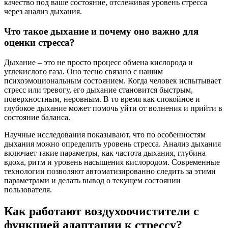
качество под ваше состояние, отслеживая уровень стресса
через анализ дыхания.
Что такое дыхание и почему оно важно для
оценки стресса?
Дыхание – это не просто процесс обмена кислорода и
углекислого газа. Оно тесно связано с нашим
психоэмоциональным состоянием. Когда человек испытывает
стресс или тревогу, его дыхание становится быстрым,
поверхностным, неровным. В то время как спокойное и
глубокое дыхание может помочь уйти от волнения и прийти в
состояние баланса.
Научные исследования показывают, что по особенностям
дыхания можно определить уровень стресса. Анализ дыхания
включает такие параметры, как частота дыхания, глубина
вдоха, ритм и уровень насыщения кислородом. Современные
технологии позволяют автоматизированно следить за этими
параметрами и делать вывод о текущем состоянии
пользователя.
Как работают воздухоочистители с
функцией адаптации к стрессу?