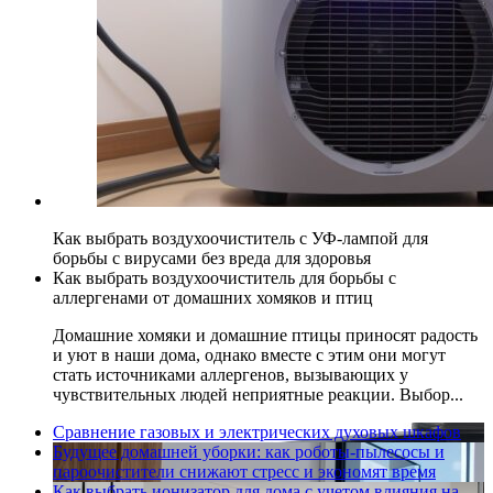
Как выбрать воздухоочиститель с УФ-лампой для
борьбы с вирусами без вреда для здоровья
Как выбрать воздухоочиститель для борьбы с
аллергенами от домашних хомяков и птиц
Домашние хомяки и домашние птицы приносят радость
и уют в наши дома, однако вместе с этим они могут
стать источниками аллергенов, вызывающих у
чувствительных людей неприятные реакции. Выбор...
Сравнение газовых и электрических духовых шкафов
Будущее домашней уборки: как роботы-пылесосы и
пароочистители снижают стресс и экономят время
Как выбрать ионизатор для дома с учетом влияния на