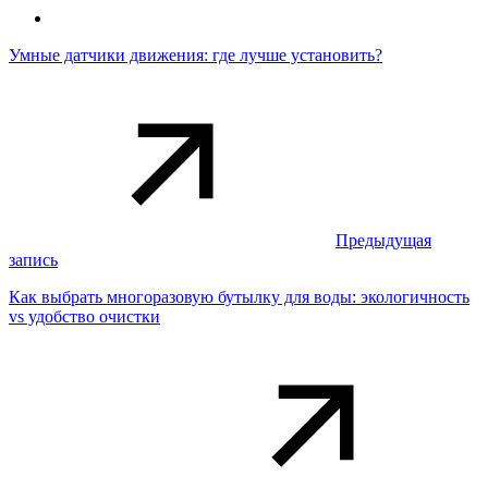
Умные датчики движения: где лучше установить?
Предыдущая
запись
Как выбрать многоразовую бутылку для воды: экологичность
vs удобство очистки