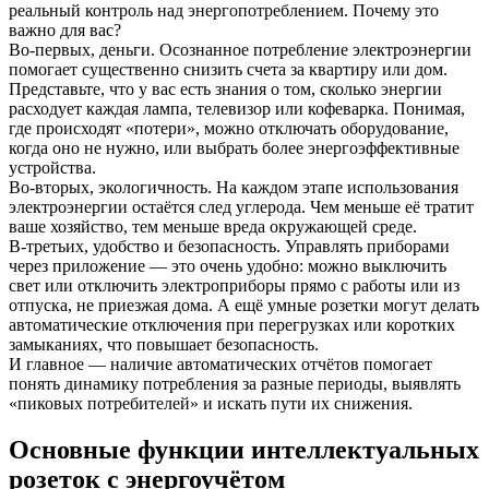
реальный контроль над энергопотреблением. Почему это
важно для вас?
Во-первых, деньги. Осознанное потребление электроэнергии
помогает существенно снизить счета за квартиру или дом.
Представьте, что у вас есть знания о том, сколько энергии
расходует каждая лампа, телевизор или кофеварка. Понимая,
где происходят «потери», можно отключать оборудование,
когда оно не нужно, или выбрать более энергоэффективные
устройства.
Во-вторых, экологичность. На каждом этапе использования
электроэнергии остаётся след углерода. Чем меньше её тратит
ваше хозяйство, тем меньше вреда окружающей среде.
В-третьих, удобство и безопасность. Управлять приборами
через приложение — это очень удобно: можно выключить
свет или отключить электроприборы прямо с работы или из
отпуска, не приезжая дома. А ещё умные розетки могут делать
автоматические отключения при перегрузках или коротких
замыканиях, что повышает безопасность.
И главное — наличие автоматических отчётов помогает
понять динамику потребления за разные периоды, выявлять
«пиковых потребителей» и искать пути их снижения.
Основные функции интеллектуальных
розеток с энергоучётом