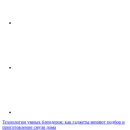
Технологии умных блендеров: как гаджеты меняют подбор и
приготовление смузи дома