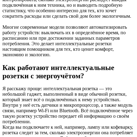
подключённая к ним техника, но и выводить подробную
статистику, что особенно интересно для тех, кто хочет
сократить расходы или сделать свой дом более экологичным.
Многие современные модели позволяют автоматизировать
работу устройств: выключать их в определённое время, по
расписанию или при достижении заданных параметров
потребления. Это делает интеллектуальные розетки
настоящим помощником для тех, кто ценит комфорт,
экономию и экологию.
Как работают интеллектуальные
розетки с энергоучётом?
Я расскажу проще: интеллектуальная розетка — это
небольшой гаджет, выполненный в виде обычной розетки,
который знает всё о подключённых к нему устройствах.
Внутри у неё есть датчики и микропроцессор, а также модуль
связи, например Wi-Fi или Bluetooth. Всё подключённое через
такую розетку устройство передает ей информацию о своём
потреблении.
Когда вы подключаете к ней, например, лампу или кофеварку,
розетка следит за тем, сколько электроэнергии она потребляет