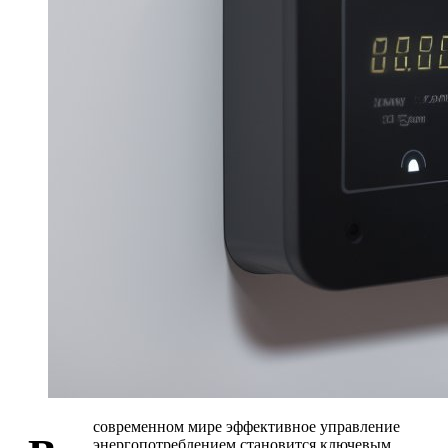
современном мире эффективное управление
энергопотреблением становится ключевым