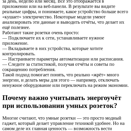
за день, неделю или месяц. Всё это отображается в
приложении или на веб-панели. В результате вы видите
реальные цифры, и понимаете, какое устройство больше всего
«кушает» электричество. Некоторые модели умеют
анализировать эти данные и выводить отчёты, что делает их
ещё полезнее.
Работают такие розетки очень просто:
— Подключаете их к сети, устанавливаете нужное
приложение.
— Вкладываете в них устройства, которые хотите
контролировать.
— Настраиваете параметры автоматизации или расписания.
— Следите за статистикой, получая отчёты и советы по
сокращению потребления.
Такой подход помогает понять, что реально «жрёт» много
энергии, и делать меры для этого — например, отключать
ненужное оборудование или переключать на режим экономии.
Почему важно учитывать энергоучёт
при использовании умных розеток?
Многие считают, что умные розетки — это просто модный
гаджет, который делает управление техникой удобнее. Но на
самом деле их главная ценность — возможность вести