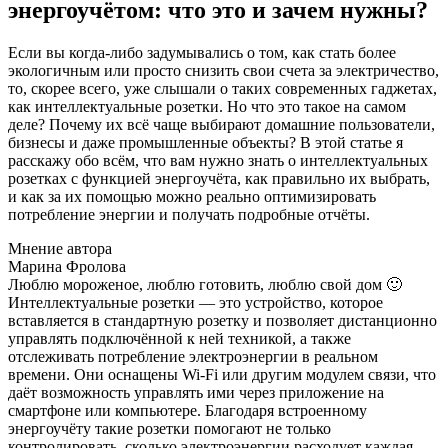
энергоучётом: что это и зачем нужны?
Если вы когда-либо задумывались о том, как стать более
экологичным или просто снизить свои счета за электричество,
то, скорее всего, уже слышали о таких современных гаджетах,
как интеллектуальные розетки. Но что это такое на самом
деле? Почему их всё чаще выбирают домашние пользователи,
бизнесы и даже промышленные объекты? В этой статье я
расскажу обо всём, что вам нужно знать о интеллектуальных
розетках с функцией энергоучёта, как правильно их выбрать,
и как за их помощью можно реально оптимизировать
потребление энергии и получать подробные отчёты.
Мнение автора
Марина Фролова
Люблю мороженое, люблю готовить, люблю свой дом 🙂
Интеллектуальные розетки — это устройство, которое
вставляется в стандартную розетку и позволяет дистанционно
управлять подключённой к ней техникой, а также
отслеживать потребление электроэнергии в реальном
времени. Они оснащены Wi-Fi или другим модулем связи, что
даёт возможность управлять ими через приложение на
смартфоне или компьютере. Благодаря встроенному
энергоучёту такие розетки помогают не только
контролировать, сколько электроэнергии расходует каждая