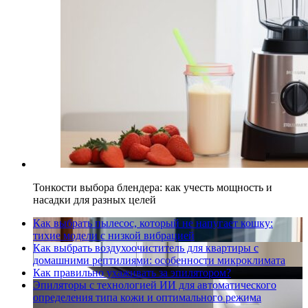
Тонкости выбора блендера: как учесть мощность и
насадки для разных целей
Как выбрать пылесос, который не напугает кошку:
тихие модели с низкой вибрацией
Как выбрать воздухоочиститель для квартиры с
домашними рептилиями: особенности микроклимата
Как правильно ухаживать за эпилятором?
Эпиляторы с технологией ИИ для автоматического
определения типа кожи и оптимального режима