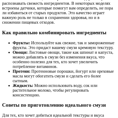
распознавать свежесть ингредиентов. В некоторых моделях
встроены датчики, которые помогут вам определить, не пора
ли избавиться от старых продуктов. Это качество играет
важную роль не только в сохранении здоровья, но и в
снижении пищевых отходов.
Как правильно комбинировать ингредиенты
Фрукты:
Используйте как свежие, так и замороженные
фрукты. Это придаст вашему смузи кремовую текстуру.
Овощи:
Листовые овощи, такие как шпинат и капуста,
можно добавлять в смузи без изменения вкуса, что
особенно полезно для тех, кто хочет увеличить
потребление витаминов.
Протеин:
Протеиновые порошки, йогурт или ореховые
масла могут обогатить смузи и сделать его более
сытным.
Жидкость:
Можно использовать воду, сок или
растительное молоко, чтобы регулировать
консистенцию.
Советы по приготовлению идеального смузи
Для тех, кто хочет добиться идеальной текстуры и вкуса