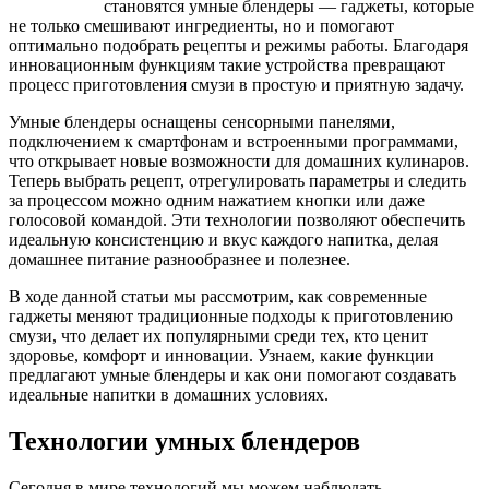
становятся умные блендеры — гаджеты, которые
не только смешивают ингредиенты, но и помогают
оптимально подобрать рецепты и режимы работы. Благодаря
инновационным функциям такие устройства превращают
процесс приготовления смузи в простую и приятную задачу.
Умные блендеры оснащены сенсорными панелями,
подключением к смартфонам и встроенными программами,
что открывает новые возможности для домашних кулинаров.
Теперь выбрать рецепт, отрегулировать параметры и следить
за процессом можно одним нажатием кнопки или даже
голосовой командой. Эти технологии позволяют обеспечить
идеальную консистенцию и вкус каждого напитка, делая
домашнее питание разнообразнее и полезнее.
В ходе данной статьи мы рассмотрим, как современные
гаджеты меняют традиционные подходы к приготовлению
смузи, что делает их популярными среди тех, кто ценит
здоровье, комфорт и инновации. Узнаем, какие функции
предлагают умные блендеры и как они помогают создавать
идеальные напитки в домашних условиях.
Технологии умных блендеров
Сегодня в мире технологий мы можем наблюдать