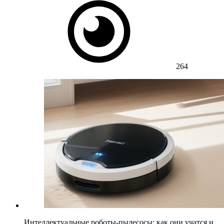
264
Интеллектуальные роботы-пылесосы: как они учатся и